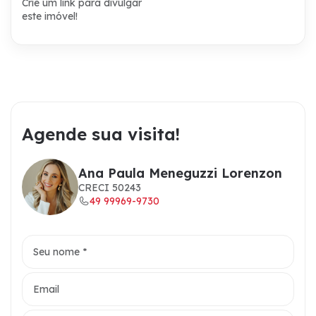
Crie um link para divulgar
este imóvel!
Agende sua visita!
Ana Paula Meneguzzi Lorenzon
CRECI 50243
49 99969-9730