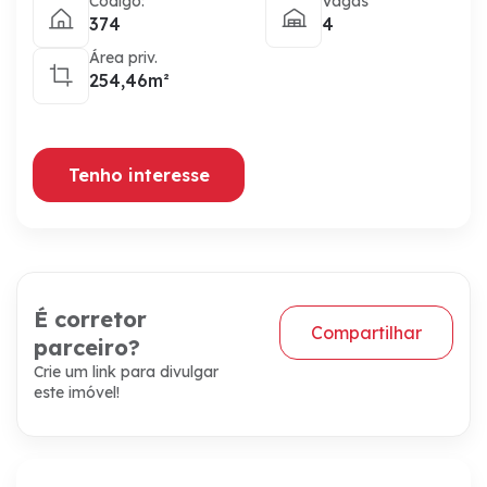
Código:
Vagas
374
4
Área priv.
254,46m²
Tenho interesse
É corretor
Compartilhar
parceiro?
Crie um link para divulgar
este imóvel!