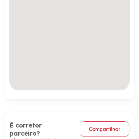
É corretor
Compartilhar
parceiro?