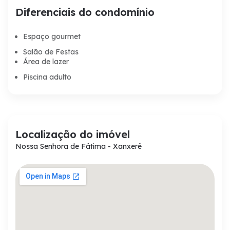
Diferenciais do condomínio
Espaço gourmet
Salão de Festas
Área de lazer
Piscina adulto
Localização do imóvel
Nossa Senhora de Fátima - Xanxerê