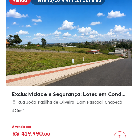
Venda
Terreno/Lote em condomínio
Exclusividade e Segurança: Lotes em Condomínio Fechado com A…
Rua João Padilha de Oliveira, Dom Pascoal, Chapecó
420
m²
À venda por
R$ 419.990
,00