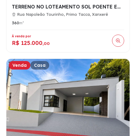
TERRENO NO LOTEAMENTO SOL POENTE EM XANXERÊ
Rua Napoleão Tourinho, Primo Tacca, Xanxerê
360
m²
À venda por
R$ 125.000
,00
Venda
Casa