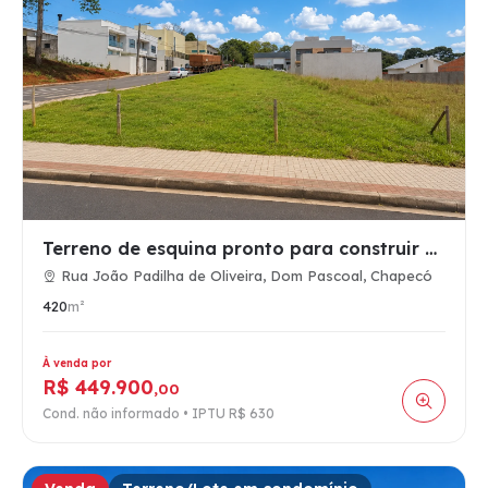
Terreno de esquina pronto para construir de 420 metros Don P…
Rua João Padilha de Oliveira, Dom Pascoal, Chapecó
420
m²
À venda por
R$ 449.900
,00
Cond. não informado • IPTU R$ 630