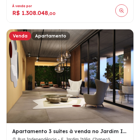
À venda por
R$ 1.308.048
,00
Venda
Apartamento
Apartamento 3 suítes à venda no Jardim Itália, Chapecó SC, e…
Rua Independência - E, Jardim Itália, Chapecó