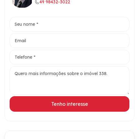
49 98432-3022
Tenho interesse