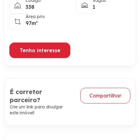
Código:
Vagas
338
1
Área priv.
97m²
Tenho interesse
É corretor
Compartilhar
parceiro?
Crie um link para divulgar
este imóvel!