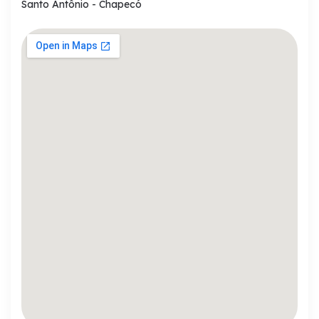
Santo Antônio - Chapecó