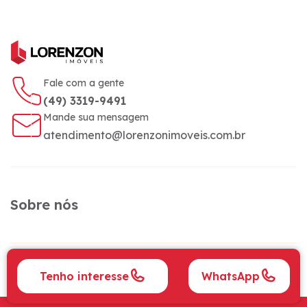
Fale com a gente
(49) 3319-9491
Mande sua mensagem
atendimento@lorenzonimoveis.com.br
Sobre nós
Siga a gente
Tenho interesse
WhatsApp