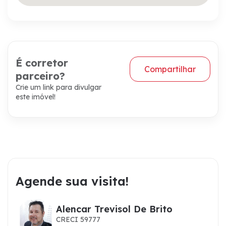
É corretor
Compartilhar
parceiro?
Crie um link para divulgar
este imóvel!
Agende sua visita!
Alencar Trevisol De Brito
CRECI 59777