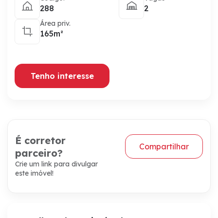
288
2
Área priv.
165m²
Tenho interesse
É corretor
Compartilhar
parceiro?
Crie um link para divulgar
este imóvel!