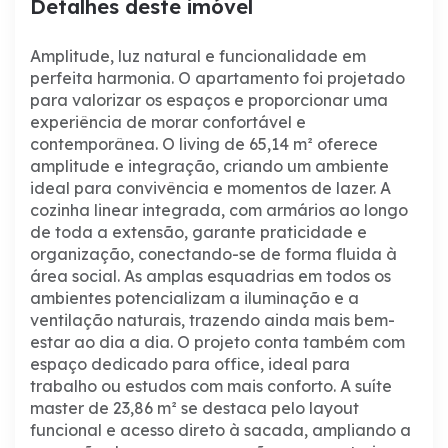
Detalhes deste imóvel
Amplitude, luz natural e funcionalidade em
perfeita harmonia.
O apartamento foi projetado
para valorizar os espaços e proporcionar uma
experiência de morar confortável e
contemporânea. O living de 65,14 m² oferece
amplitude e integração, criando um ambiente
ideal para convivência e momentos de lazer.
A
cozinha linear integrada, com armários ao longo
de toda a extensão, garante praticidade e
organização, conectando-se de forma fluida à
área social. As amplas esquadrias em todos os
ambientes potencializam a iluminação e a
ventilação naturais, trazendo ainda mais bem-
estar ao dia a dia.
O projeto conta também com
espaço dedicado para office, ideal para
trabalho ou estudos com mais conforto. A suíte
master de 23,86 m² se destaca pelo layout
funcional e acesso direto à sacada, ampliando a