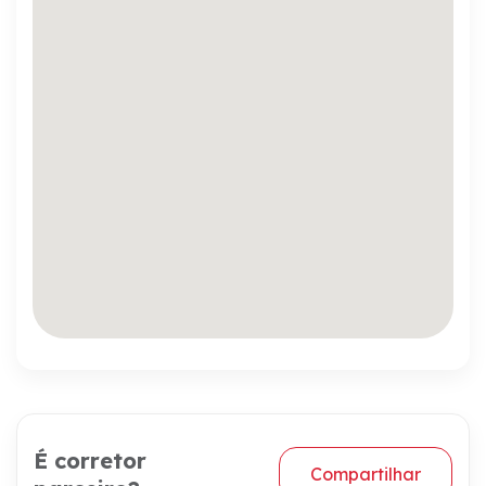
É corretor
Compartilhar