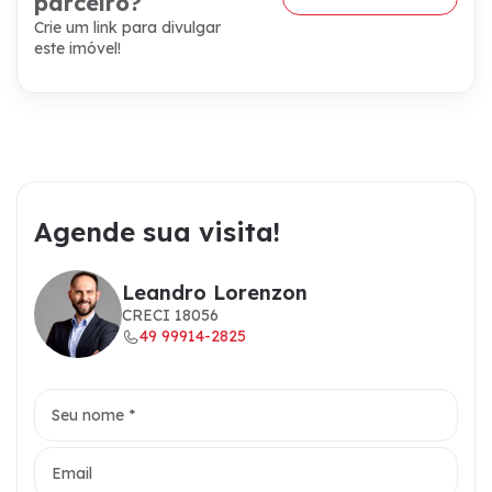
parceiro?
Crie um link para divulgar
este imóvel!
Agende sua visita!
Leandro Lorenzon
CRECI 18056
49 99914-2825