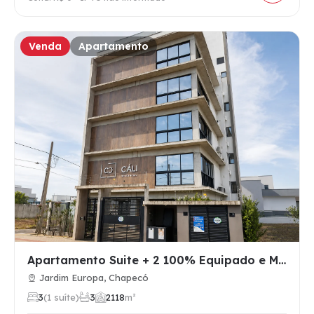
Venda
Apartamento
Apartamento Suite + 2 100% Equipado e Mobiliado no Jardim Eu…
Jardim Europa, Chapecó
3
(1 suíte)
3
2
118
m²