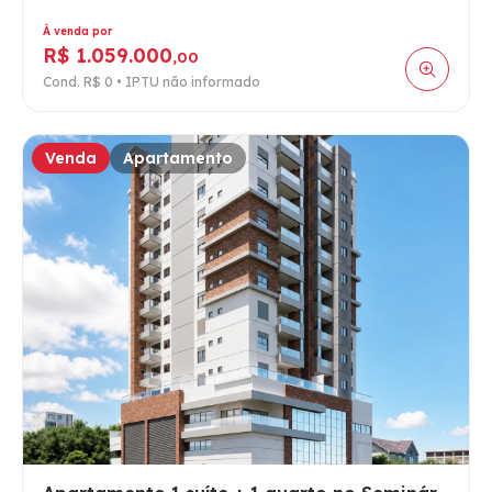
À venda por
R$ 1.059.000
,00
Cond. R$ 0 • IPTU não informado
Venda
Apartamento