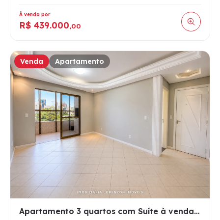
À venda por
R$ 439.000
,00
Venda
Apartamento
Apartamento 3 quartos com Suíte à venda no Bairro São Cristó…