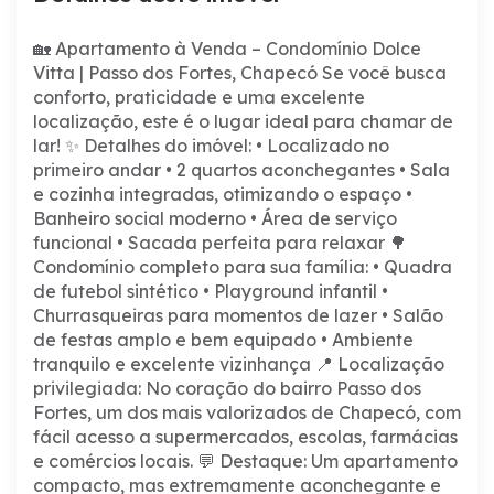
🏡 Apartamento à Venda – Condomínio Dolce
Vitta | Passo dos Fortes, Chapecó
Se você busca
conforto, praticidade e uma excelente
localização, este é o lugar ideal para chamar de
lar!
✨ Detalhes do imóvel:
• Localizado no
primeiro andar
• 2 quartos aconchegantes
• Sala
e cozinha integradas, otimizando o espaço
•
Banheiro social moderno
• Área de serviço
funcional
• Sacada perfeita para relaxar
🌳
Condomínio completo para sua família:
• Quadra
de futebol sintético
• Playground infantil
•
Churrasqueiras para momentos de lazer
• Salão
de festas amplo e bem equipado
• Ambiente
tranquilo e excelente vizinhança
📍 Localização
privilegiada:
No coração do bairro Passo dos
Fortes, um dos mais valorizados de Chapecó, com
fácil acesso a supermercados, escolas, farmácias
e comércios locais.
💬 Destaque:
Um apartamento
compacto, mas extremamente aconchegante e