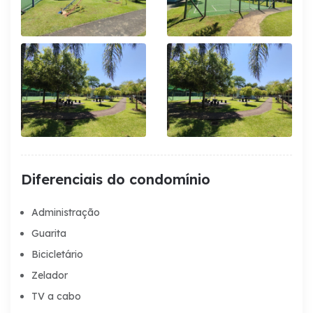
Diferenciais do condomínio
Administração
Guarita
Bicicletário
Zelador
TV a cabo