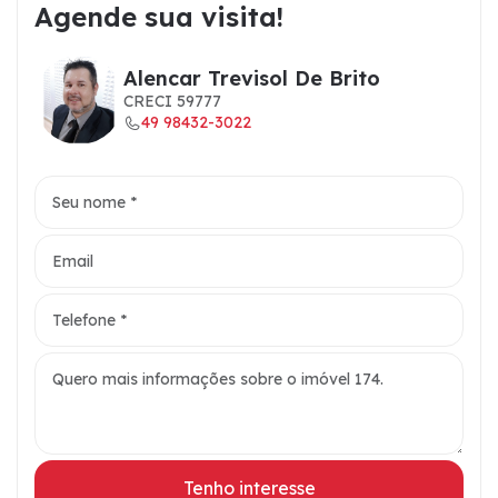
Agende sua visita!
Alencar Trevisol De Brito
CRECI 59777
49 98432-3022
Tenho interesse