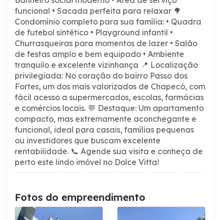
Banheiro social moderno
• Área de serviço
funcional
• Sacada perfeita para relaxar
🌳
Condomínio completo para sua família:
• Quadra
de futebol sintético
• Playground infantil
•
Churrasqueiras para momentos de lazer
• Salão
de festas amplo e bem equipado
• Ambiente
tranquilo e excelente vizinhança
📍 Localização
privilegiada:
No coração do bairro Passo dos
Fortes, um dos mais valorizados de Chapecó, com
fácil acesso a supermercados, escolas, farmácias
e comércios locais.
💬 Destaque:
Um apartamento
compacto, mas extremamente aconchegante e
funcional, ideal para casais, famílias pequenas
ou investidores que buscam excelente
rentabilidade.
📞 Agende sua visita e conheça de
perto este lindo imóvel no Dolce Vitta!
Fotos do empreendimento