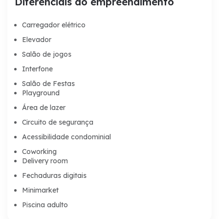
Diferenciais do empreendimento
Carregador elétrico
Elevador
Salão de jogos
Interfone
Salão de Festas
Playground
Área de lazer
Circuito de segurança
Acessibilidade condominial
Coworking
Delivery room
Fechaduras digitais
Minimarket
Piscina adulto