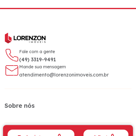
Fale com a gente
(49) 3319-9491
Mande sua mensagem
atendimento@lorenzonimoveis.com.br
Sobre nós
Siga a gente