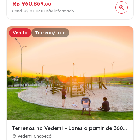
R$ 960.869
,00
Cond. R$ 0 • IPTU não informado
Venda
Terreno/Lote
Terrenos no Vederti - Lotes a partir de 360m2 na região Oest…
Vederti, Chapecó