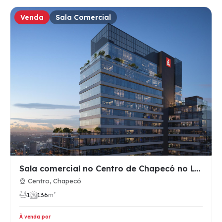
Venda
Sala Comercial
Sala comercial no Centro de Chapecó no Legacy Corporate
Centro, Chapecó
1
1
36
m²
À venda por