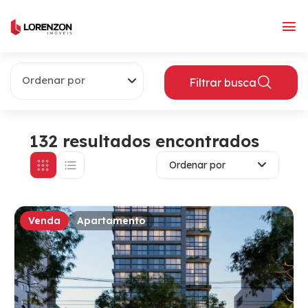
Ordenar por
Filtrar busca
132 resultados encontrados
Ordenar por
Venda
Apartamento