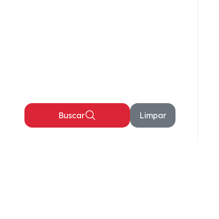
Buscar
Limpar