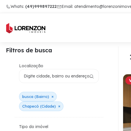
Whats:
(49)999897222
Email:
atendimento@lorenzonimove
Filtros de busca
Localização
×
busca (Bairro)
×
Chapecó (Cidade)
Tipo do imóvel