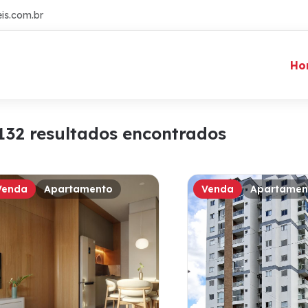
is.com.br
Ho
132 resultados encontrados
Venda
Apartamento
Venda
Apartamen