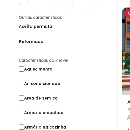
Outras características
Aceita permuta
Reformado
Características do imóvel
Aquecimento
Ar-condicionado
Área de serviço
Armário embutido
Armário na cozinha