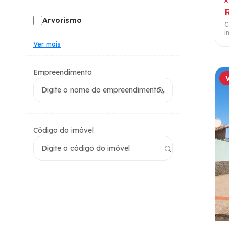
À
Arvorismo
C
i
Ver mais
Empreendimento
Código do imóvel